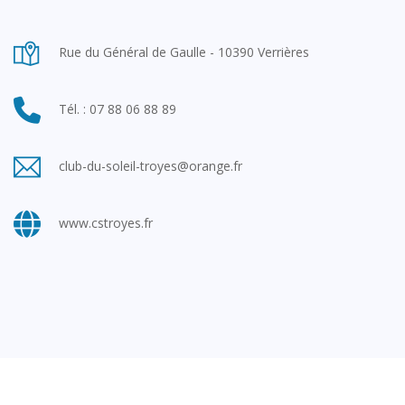
Rue du Général de Gaulle - 10390 Verrières
Tél. : 07 88 06 88 89
club-du-soleil-troyes@orange.fr
www.cstroyes.fr